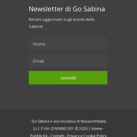
Newsletter di Go Sabina
Rimani aggiornato sugli eventi della
Sabina!
Go Sabina
è una iniziativa di
Novacomitalia
S.r.l.
P.IVA 07609981001 © 2026 |
Home
-
Pubblicità
-
Contatti
-
Privacy e Cookie Policy