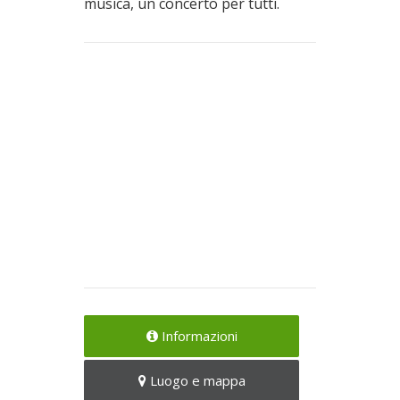
musica, un concerto per tutti.
Informazioni
Luogo e mappa