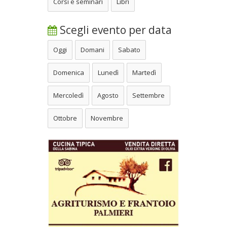
Corsi e seminari
Libri
Scegli evento per data
Oggi
Domani
Sabato
Domenica
Lunedì
Martedì
Mercoledì
Agosto
Settembre
Ottobre
Novembre