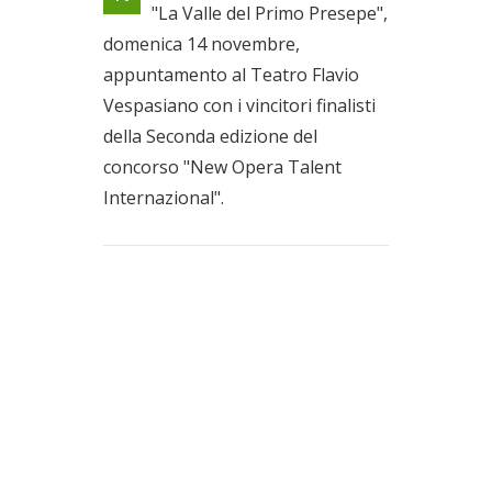
"La Valle del Primo Presepe",
Il 14/11/2021
domenica 14 novembre,
appuntamento al Teatro Flavio
Vespasiano con i vincitori finalisti
della Seconda edizione del
concorso "New Opera Talent
Internazional".