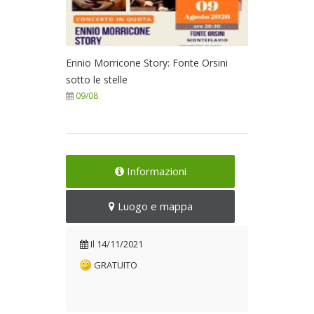
Ennio Morricone Story: Fonte Orsini
sotto le stelle
09/08
Informazioni
Luogo e mappa
Il
14/11/2021
GRATUITO