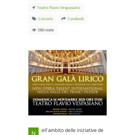
Teatro Flavio Vespasiano
Concerti
Condividi
580 visite
Nell'ambito delle iniziative
ell'ambito delle iniziative de
N
della 'Valle del Primo Presepe'