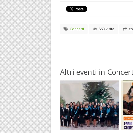
Concerti
863 visite
co
Altri eventi in Concert