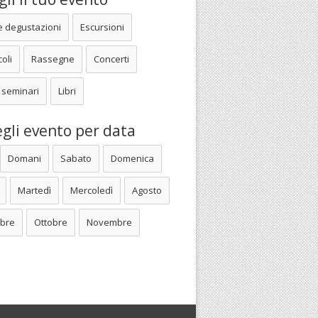
e degustazioni
Escursioni
oli
Rassegne
Concerti
 seminari
Libri
gli evento per data
Domani
Sabato
Domenica
Martedì
Mercoledì
Agosto
bre
Ottobre
Novembre