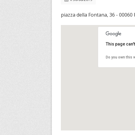
piazza della Fontana, 36 - 00060 
This page can'
Do you own this 