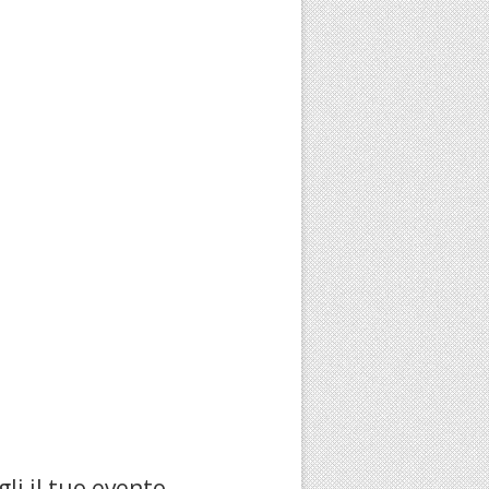
li il tuo evento