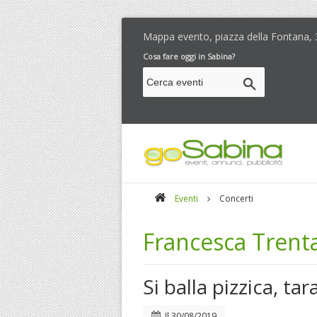
Mappa evento, piazza della Fontana, 
Cosa fare oggi in Sabina?
Eventi
Concerti
Francesca Trenta
Si balla pizzica, tar
Il
30/08/2019