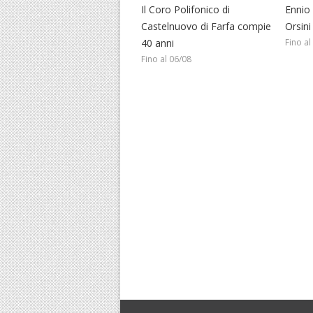
Il Coro Polifonico di
Ennio
Castelnuovo di Farfa compie
Orsini
40 anni
Fino al
Fino al 06/08