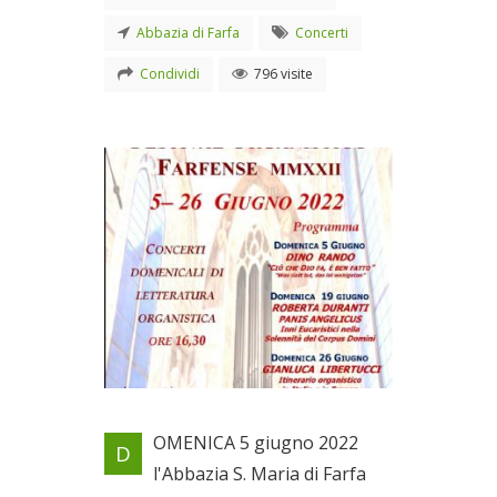
Abbazia di Farfa
Concerti
Condividi
796 visite
13^ Edizione
OMENICA 5 giugno 2022
D
Dal 05/06/2022 al
l'Abbazia S. Maria di Farfa
26/06/2022