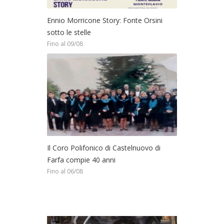
Ennio Morricone Story: Fonte Orsini
sotto le stelle
Fino al 09/08
Il Coro Polifonico di Castelnuovo di
Farfa compie 40 anni
Fino al 06/08