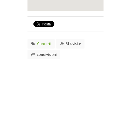
Concerti
614 visite
condivisioni