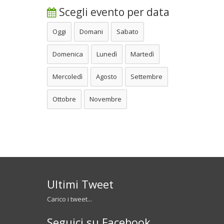
Scegli evento per data
Oggi
Domani
Sabato
Domenica
Lunedì
Martedì
Mercoledì
Agosto
Settembre
Ottobre
Novembre
Ultimi Tweet
Carico i tweet...
Seguici su Facebook