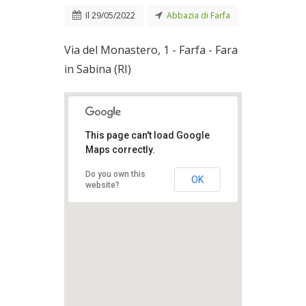
Il
29/05/2022
Abbazia di Farfa
Via del Monastero, 1 - Farfa - Fara
in Sabina (RI)
This page can't load Google
Maps correctly.
Do you own this
OK
website?