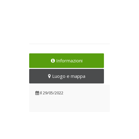
Informazioni
Luogo e mappa
Il
29/05/2022