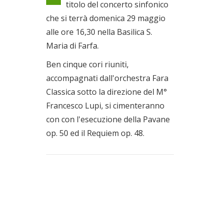
titolo del concerto sinfonico
Il 29/05/2022
che si terrà domenica 29 maggio
alle ore 16,30 nella Basilica S.
Maria di Farfa.
Ben cinque cori riuniti,
accompagnati dall'orchestra Fara
Classica sotto la direzione del M°
Francesco Lupi, si cimenteranno
con con l'esecuzione della Pavane
op. 50 ed il Requiem op. 48.