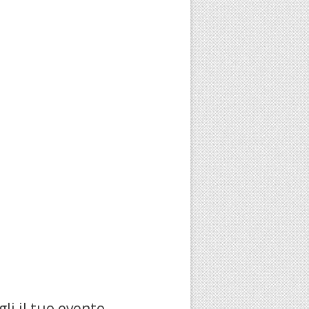
li il tuo evento