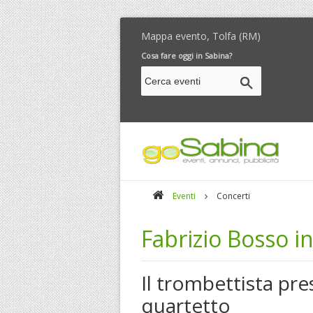
Mappa evento, Tolfa (RM)
Cosa fare oggi in Sabina?
Eventi
Concerti
Fabrizio Bosso i
Il trombettista pr
quartetto