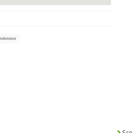
ndivisioni
Sceg