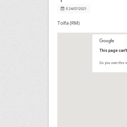
Il
24/07/2021
Tolfa (RM)
This page can'
Do you own this 