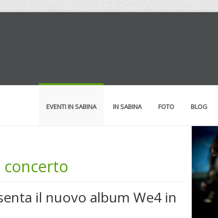
EVENTI IN SABINA
IN SABINA
FOTO
BLOG
n concerto
esenta il nuovo album We4 in