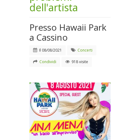
dell'artista
Presso Hawaii Park
a Cassino
Il
08/08/2021
Concerti
Condividi
918 visite