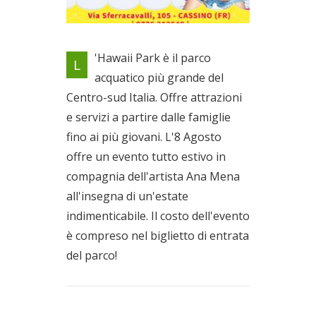
Presso Hawaii Park a Cassino
'Hawaii Park è il parco
L
Il 08/08/2021
acquatico più grande del
Centro-sud Italia. Offre attrazioni
e servizi a partire dalle famiglie
fino ai più giovani. L'8 Agosto
offre un evento tutto estivo in
compagnia dell'artista Ana Mena
all'insegna di un'estate
indimenticabile. Il costo dell'evento
è compreso nel biglietto di entrata
del parco!