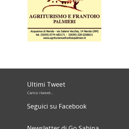
Ultimi Tweet
Carico i tweet...
Seguici su Facebook
Newsletter di Go Sabina