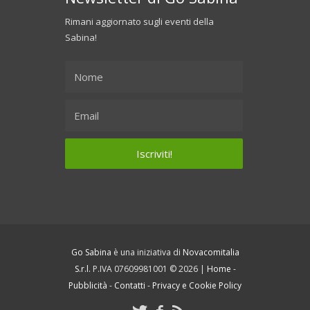
Rimani aggiornato sugli eventi della
Sabina!
Go Sabina
è una iniziativa di
Novacomitalia
S.r.l.
P.IVA 07609981001 © 2026 |
Home
-
Pubblicità
-
Contatti
-
Privacy e Cookie Policy