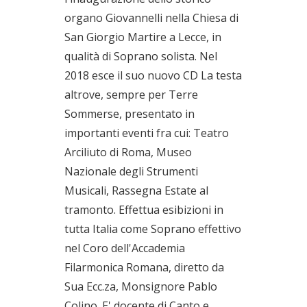
organo Giovannelli nella Chiesa di
San Giorgio Martire a Lecce, in
qualità di Soprano solista. Nel
2018 esce il suo nuovo CD La testa
altrove, sempre per Terre
Sommerse, presentato in
importanti eventi fra cui: Teatro
Arciliuto di Roma, Museo
Nazionale degli Strumenti
Musicali, Rassegna Estate al
tramonto. Effettua esibizioni in
tutta Italia come Soprano effettivo
nel Coro dell'Accademia
Filarmonica Romana, diretto da
Sua Ecc.za, Monsignore Pablo
Colino. E' docente di Canto e