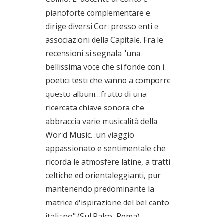
pianoforte complementare e
dirige diversi Cori presso enti e
associazioni della Capitale. Fra le
recensioni si segnala "una
bellissima voce che si fonde con i
poetici testi che vanno a comporre
questo album…frutto di una
ricercata chiave sonora che
abbraccia varie musicalità della
World Music…un viaggio
appassionato e sentimentale che
ricorda le atmosfere latine, a tratti
celtiche ed orientaleggianti, pur
mantenendo predominante la
matrice d'ispirazione del bel canto
italiano" (Sul Palco, Roma).