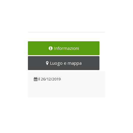
Informazioni
Luogo e mappa
Il
26/12/2019