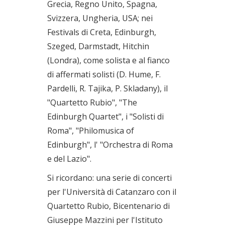
Grecia, Regno Unito, Spagna,
Svizzera, Ungheria, USA; nei
Festivals di Creta, Edinburgh,
Szeged, Darmstadt, Hitchin
(Londra), come solista e al fianco
di affermati solisti (D. Hume, F.
Pardelli, R. Tajika, P. Skladany), il
"Quartetto Rubio", "The
Edinburgh Quartet", i "Solisti di
Roma", "Philomusica of
Edinburgh", l' "Orchestra di Roma
e del Lazio".
Si ricordano: una serie di concerti
per l'Università di Catanzaro con il
Quartetto Rubio, Bicentenario di
Giuseppe Mazzini per l'Istituto