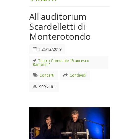
All'auditorium
Scardelletti di
Monterotondo
Il
26/12/2019
Teatro Comunale "Francesco
Ramarini"
Concerti
Condividi
999 visite