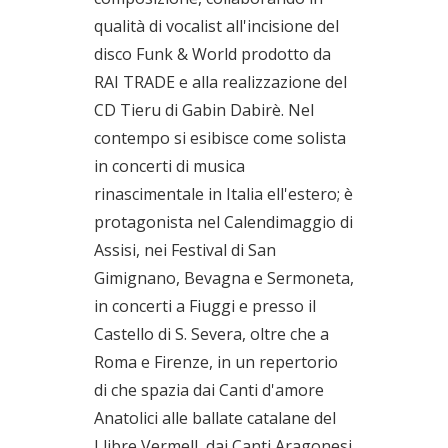
qualità di vocalist all'incisione del
disco Funk & World prodotto da
RAI TRADE e alla realizzazione del
CD Tieru di Gabin Dabirè. Nel
contempo si esibisce come solista
in concerti di musica
rinascimentale in Italia ell'estero; è
protagonista nel Calendimaggio di
Assisi, nei Festival di San
Gimignano, Bevagna e Sermoneta,
in concerti a Fiuggi e presso il
Castello di S. Severa, oltre che a
Roma e Firenze, in un repertorio
di che spazia dai Canti d'amore
Anatolici alle ballate catalane del
Llibre Vermell, dai Canti Aragonesi