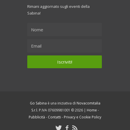
Rimani aggiornato sugli eventi della
Sabina!
Go Sabina
è una iniziativa di
Novacomitalia
S.r.l.
P.IVA 07609981001 © 2026 |
Home
-
Pubblicità
-
Contatti
-
Privacy e Cookie Policy