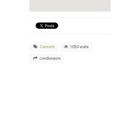
Concerti
1050 visite
condivisioni