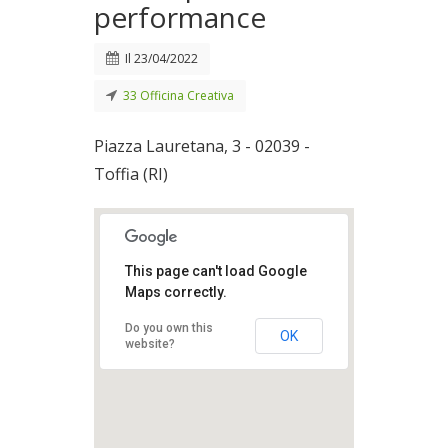
performance
Il
23/04/2022
33 Officina Creativa
Piazza Lauretana, 3 - 02039 -
Toffia (RI)
This page can't load Google
Maps correctly.
Do you own this
OK
website?