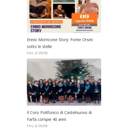
Ennio Morricone Story: Fonte Orsini
sotto le stelle
Fino al 09/08
Il Coro Polifonico di Castelnuovo di
Farfa compie 40 anni
Fino al 06/08