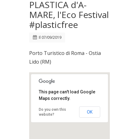
PLASTICA d'A-
MARE, l'Eco Festival
#plasticfree
Il
07/09/2019
Porto Turistico di Roma - Ostia
Lido (RM)
This page can't load Google
Maps correctly.
Do you own this
OK
website?