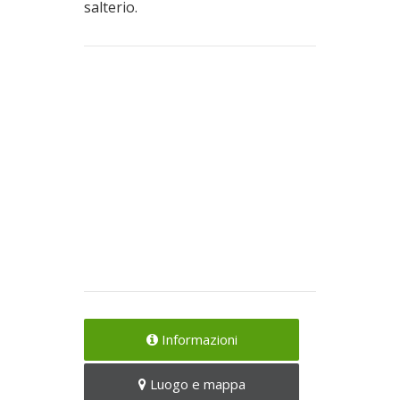
salterio.
Informazioni
Luogo e mappa