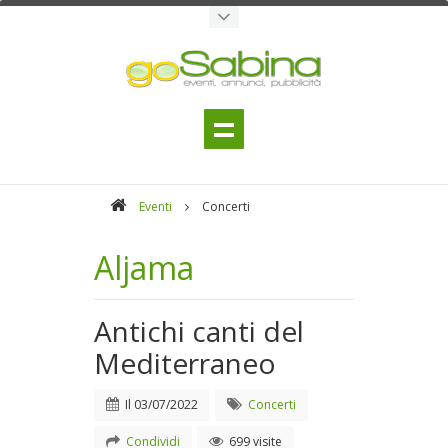
Eventi
Concerti
Aljama
Antichi canti del
Mediterraneo
Il
03/07/2022
Concerti
Condividi
699 visite