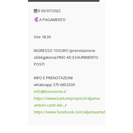
Il
03/07/2022
A PAGAMENTO
Ore 18.30
INGRESSO 10 EURO (prenotazione
obbligatoria) FINO AD ESAURIMENTO
POSTI
INFO E PRENOTAZIONI
whatsapp 375-6653330
info@ilconvento.it
https://www.karkumproject.it/aljama-
antichi-canti-del
.../
https://www.facebook.com/aljamaantichicantidelmedi