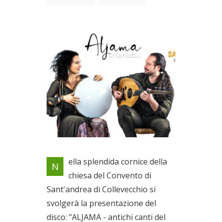
Antichi canti del Mediterraneo
ella splendida cornice della
N
Il 03/07/2022
chiesa del Convento di
Sant'andrea di Collevecchio si
svolgerà la presentazione del
disco: "ALJAMA - antichi canti del