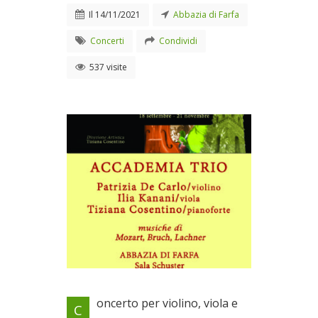
Il
14/11/2021
Abbazia di Farfa
Concerti
Condividi
537 visite
Presso la sala Schuster
oncerto per violino, viola e
C
dell'Abbazia di Farfa