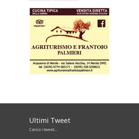
Ultimi Tweet
Carico i tweet...