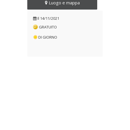
Luogo e mappa
Il
14/11/2021
GRATUITO
DI GIORNO