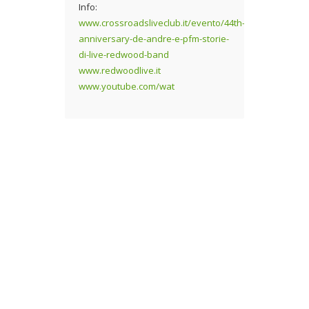
Info:
www.crossroadsliveclub.it/evento/44th-
anniversary-de-andre-e-pfm-storie-
di-live-redwood-band
www.redwoodlive.it
www.youtube.com/wat