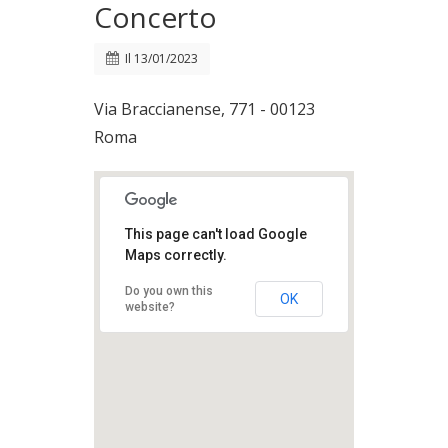
Concerto
Il
13/01/2023
Via Braccianense, 771 - 00123
Roma
This page can't load Google
Maps correctly.
Do you own this
OK
website?