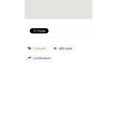
Concerti
486 visite
condivisioni