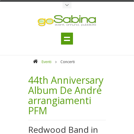
Eventi
Concerti
44th Anniversary
Album De André
arrangiamenti
PFM
Redwood Band in