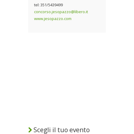
tel: 351/5439499
concorso.jesopazzo@libero.it
www.jesopazzo.com
Scegli il tuo evento