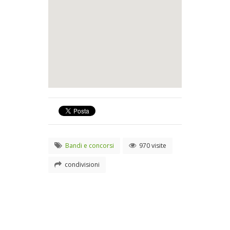
Bandi e concorsi
970 visite
condivisioni