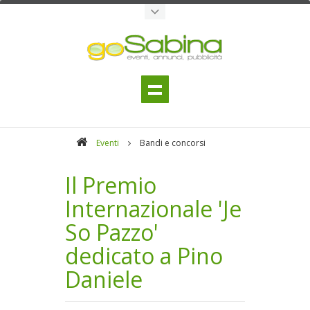
Eventi
Bandi e concorsi
Il Premio
Internazionale 'Je
So Pazzo'
dedicato a Pino
Daniele