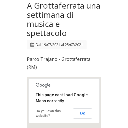
A Grottaferrata una
settimana di
musica e
spettacolo
Dal
19/07/2021
al
25/07/2021
Parco Trajano - Grottaferrata
(RM)
This page can't load Google
Maps correctly.
Do you own this
OK
website?