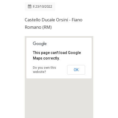
Il
23/10/2022
Castello Ducale Orsini - Fiano
Romano (RM)
This page can't load Google
Maps correctly.
Do you own this
OK
website?