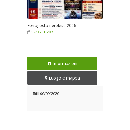
Ferragosto nerolese 2026
12/08
-
16/08
Informazioni
Luogo e mappa
Il
06/09/2020