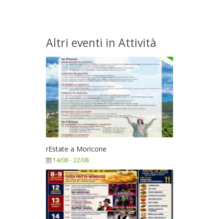
Altri eventi in Attività
rEstate a Moricone
14/08
-
22/08