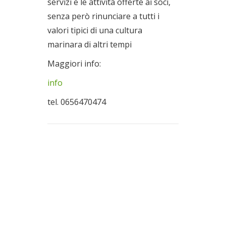
servizi e le attività offerte ai soci,
senza però rinunciare a tutti i
valori tipici di una cultura
marinara di altri tempi
Maggiori info:
info
tel. 0656470474