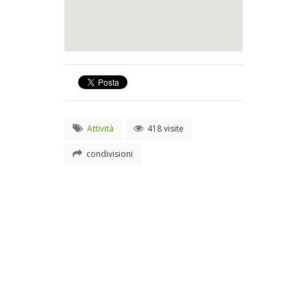
Attività
418 visite
condivisioni