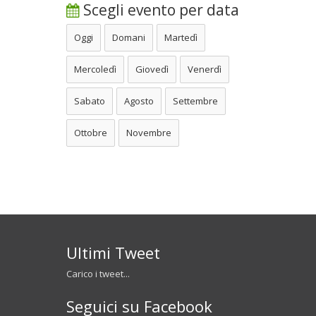
Scegli evento per data
Oggi
Domani
Martedì
Mercoledì
Giovedì
Venerdì
Sabato
Agosto
Settembre
Ottobre
Novembre
Ultimi Tweet
Carico i tweet...
Seguici su Facebook