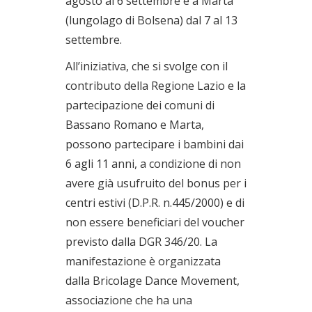
agosto al 6 settembre e a Marta
(lungolago di Bolsena) dal 7 al 13
settembre.
All’iniziativa, che si svolge con il
contributo della Regione Lazio e la
partecipazione dei comuni di
Bassano Romano e Marta,
possono partecipare i bambini dai
6 agli 11 anni, a condizione di non
avere già usufruito del bonus per i
centri estivi (D.P.R. n.445/2000) e di
non essere beneficiari del voucher
previsto dalla DGR 346/20. La
manifestazione è organizzata
dalla Bricolage Dance Movement,
associazione che ha una