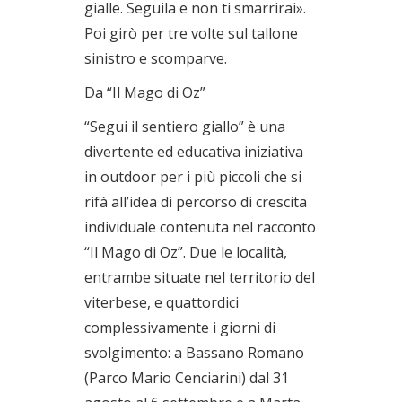
gialle. Seguila e non ti smarrirai».
Poi girò per tre volte sul tallone
sinistro e scomparve.
Da “Il Mago di Oz”
“Segui il sentiero giallo” è una
divertente ed educativa iniziativa
in outdoor per i più piccoli che si
rifà all’idea di percorso di crescita
individuale contenuta nel racconto
“Il Mago di Oz”. Due le località,
entrambe situate nel territorio del
viterbese, e quattordici
complessivamente i giorni di
svolgimento: a Bassano Romano
(Parco Mario Cenciarini) dal 31