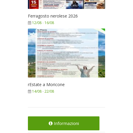
Ferragosto nerolese 2026
12/08
-
16/08
rEstate a Moricone
14/08
-
22/08
Informazioni