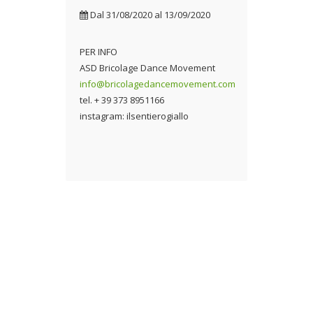
Dal
31/08/2020
al
13/09/2020
PER INFO
ASD Bricolage Dance Movement
info@bricolagedancemovement.com
tel. + 39 373 8951166
instagram: ilsentierogiallo