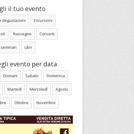
li il tuo evento
e degustazioni
Escursioni
oli
Rassegne
Concerti
 seminari
Libri
gli evento per data
Domani
Sabato
Domenica
Martedì
Mercoledì
Agosto
bre
Ottobre
Novembre