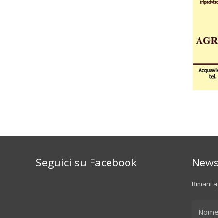
Seguici su Facebook
News
Rimani ag