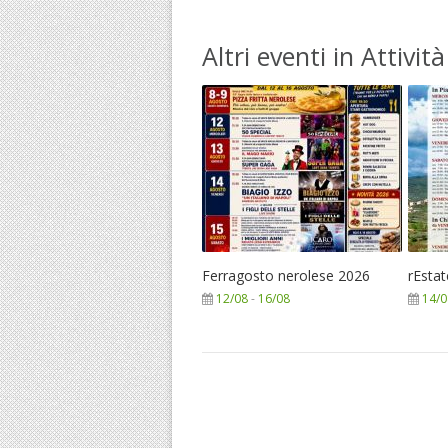
Altri eventi in Attività
Ferragosto nerolese 2026
rEsta
12/08
-
16/08
14/0