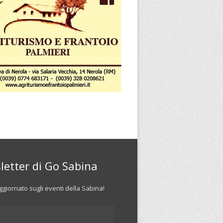
letter di Go Sabina
giornato sugli eventi della Sabina!