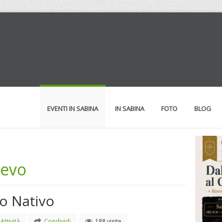
EVENTI IN SABINA
IN SABINA
FOTO
BLOG
oevo
io Nativo
Attività
Condividi
188 visite