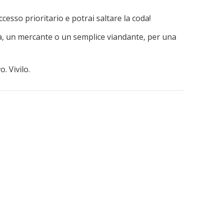
accesso prioritario e potrai saltare la coda!
a, un mercante o un semplice viandante, per una
. Vivilo.