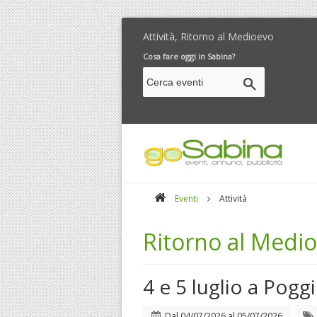
Attività, Ritorno al Medioevo
Cosa fare oggi in Sabina?
Eventi
Attività
Ritorno al Medi
4 e 5 luglio a Pogg
Dal
04/07/2026
al
05/07/2026