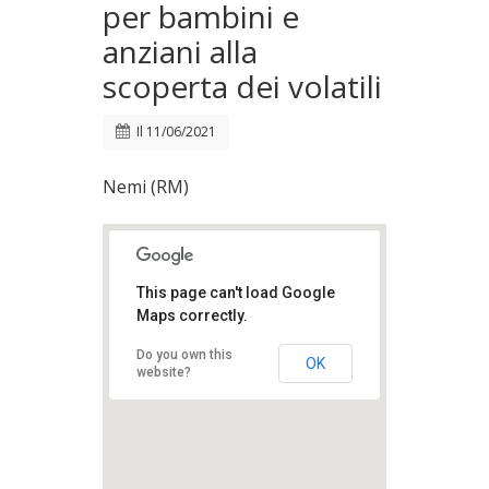
per bambini e
anziani alla
scoperta dei volatili
Il
11/06/2021
Nemi (RM)
This page can't load Google
Maps correctly.
Do you own this
OK
website?