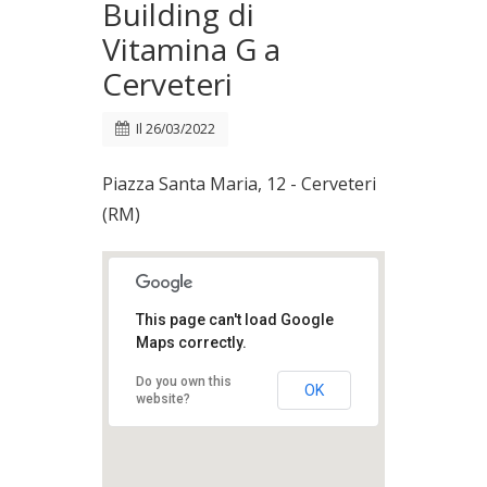
Building di
Vitamina G a
Cerveteri
Il
26/03/2022
Piazza Santa Maria, 12 - Cerveteri
(RM)
This page can't load Google
Maps correctly.
Do you own this
OK
website?