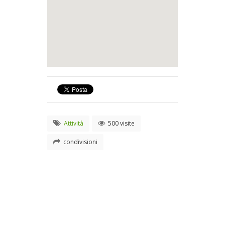
Attività
500 visite
condivisioni