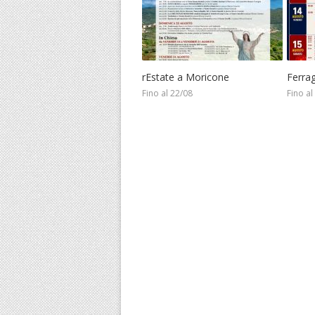
rEstate a Moricone
Ferra
Fino al 22/08
Fino al