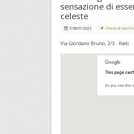
sensazione di esse
celeste
Il
08/01/2023
Chiesa di San D
Via Giordano Bruno, 2/3 - Rieti
This page can'
Do you own this 