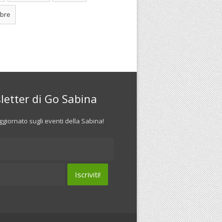
bre
letter di Go Sabina
giornato sugli eventi della Sabina!