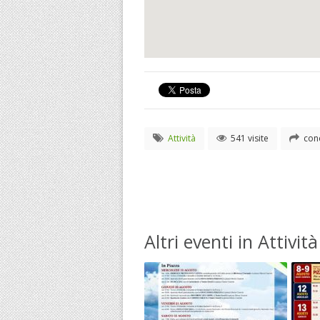
Attività
541 visite
cond
Altri eventi in Attività