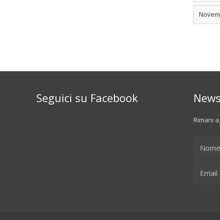
Novem
Seguici su Facebook
News
Rimani ag