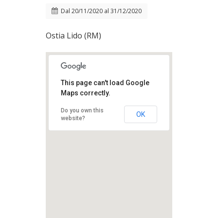
Dal
20/11/2020
al
31/12/2020
Ostia Lido (RM)
This page can't load Google
Maps correctly.
Do you own this
OK
website?