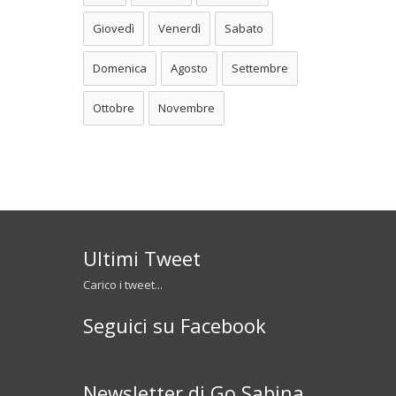
Giovedì
Venerdì
Sabato
Domenica
Agosto
Settembre
Ottobre
Novembre
Ultimi Tweet
Carico i tweet...
Seguici su Facebook
Newsletter di Go Sabina