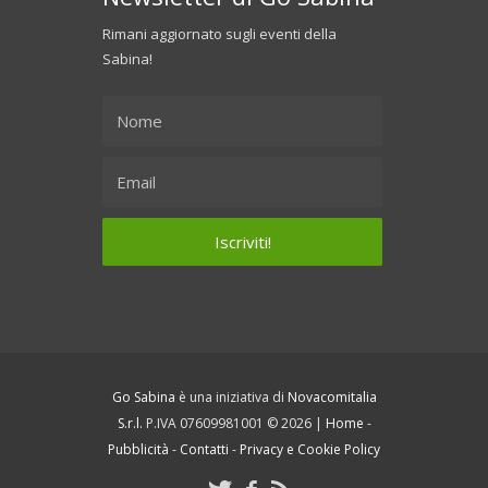
Rimani aggiornato sugli eventi della
Sabina!
Go Sabina
è una iniziativa di
Novacomitalia
S.r.l.
P.IVA 07609981001 © 2026 |
Home
-
Pubblicità
-
Contatti
-
Privacy e Cookie Policy