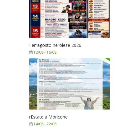
Ferragosto nerolese 2026
12/08
-
16/08
rEstate a Moricone
14/08
-
22/08