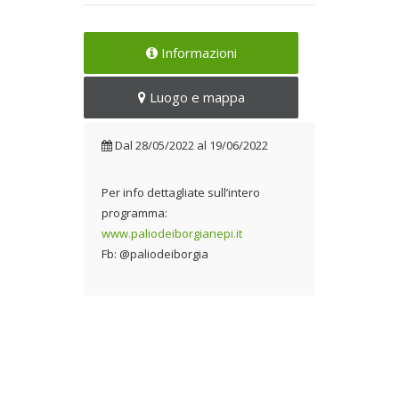
Informazioni
Luogo e mappa
Dal
28/05/2022
al
19/06/2022
Per info dettagliate sull’intero
programma:
www.paliodeiborgianepi.it
Fb: @paliodeiborgia