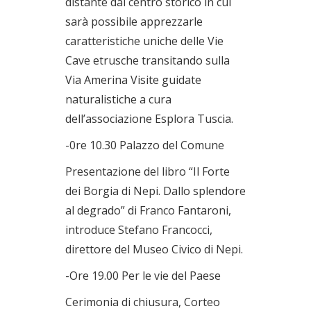
distante dal centro storico in cui
sarà possibile apprezzarle
caratteristiche uniche delle Vie
Cave etrusche transitando sulla
Via Amerina Visite guidate
naturalistiche a cura
dell’associazione Esplora Tuscia.
-0re 10.30 Palazzo del Comune
Presentazione del libro “Il Forte
dei Borgia di Nepi. Dallo splendore
al degrado” di Franco Fantaroni,
introduce Stefano Francocci,
direttore del Museo Civico di Nepi.
-Ore 19.00 Per le vie del Paese
Cerimonia di chiusura, Corteo