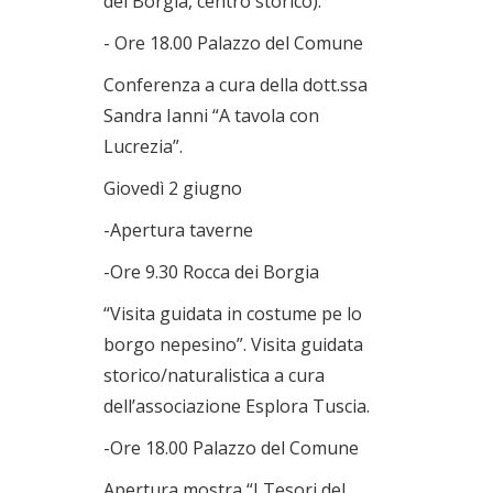
dei Borgia, centro storico).
- Ore 18.00 Palazzo del Comune
Conferenza a cura della dott.ssa
Sandra Ianni “A tavola con
Lucrezia”.
Giovedì 2 giugno
-Apertura taverne
-Ore 9.30 Rocca dei Borgia
“Visita guidata in costume pe lo
borgo nepesino”. Visita guidata
storico/naturalistica a cura
dell’associazione Esplora Tuscia.
-Ore 18.00 Palazzo del Comune
Apertura mostra “I Tesori del