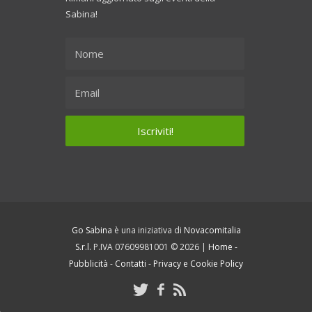
Sabina!
Go Sabina
è una iniziativa di
Novacomitalia
S.r.l.
P.IVA 07609981001 © 2026 |
Home
-
Pubblicità
-
Contatti
-
Privacy e Cookie Policy