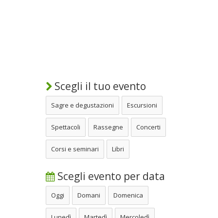
Scegli il tuo evento
Sagre e degustazioni
Escursioni
Spettacoli
Rassegne
Concerti
Corsi e seminari
Libri
Scegli evento per data
Oggi
Domani
Domenica
Lunedì
Martedì
Mercoledì