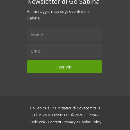
Newsletter di Go Sabina
Rimani aggiornato sugli eventi della
Sabina!
Go Sabina
è una iniziativa di
Novacomitalia
S.r.l.
P.IVA 07609981001 © 2026 |
Home
-
Pubblicità
-
Contatti
-
Privacy e Cookie Policy