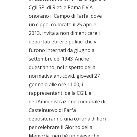
Cgil SPI di Rieti e Roma E.V.A.
onorano il Campo di Farfa, dove
un cippo, collocato il 25 aprile
2013, invita a non dimenticare i
deportati ebrei e politici che vi
furono internati da giugno a
settembre del 1943. Anche
quest’anno, nel rispetto della
normativa anticovid, giovedì 27
gennaio alle ore 11.00, i
rappresentanti della CGIL e
dell’Amministrazione comunale di
Castelnuovo di Farfa
depositeranno una corona di fiori
per celebrare il Giorno della
Memoria, perché un paese che