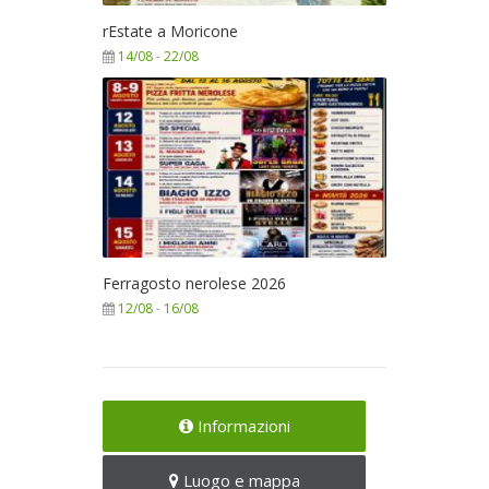
rEstate a Moricone
14/08
-
22/08
Ferragosto nerolese 2026
12/08
-
16/08
Informazioni
Luogo e mappa