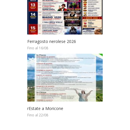
Ferragosto nerolese 2026
Fino al 16/08
rEstate a Moricone
Fino al 22/08