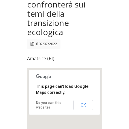
confronterà sui
temi della
transizione
ecologica
Il
02/07/2022
Amatrice (RI)
This page can't load Google
Maps correctly.
Do you own this
OK
website?