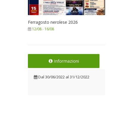
Ferragosto nerolese 2026
12/08
-
16/08
Informazioni
Dal
30/06/2022
al
31/12/2022