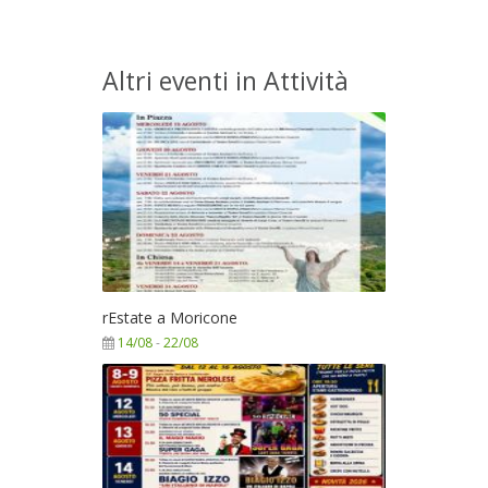
Altri eventi in Attività
rEstate a Moricone
14/08
-
22/08