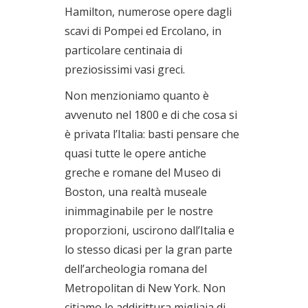
Hamilton, numerose opere dagli
scavi di Pompei ed Ercolano, in
particolare centinaia di
preziosissimi vasi greci.
Non menzioniamo quanto è
avvenuto nel 1800 e di che cosa si
è privata l’Italia: basti pensare che
quasi tutte le opere antiche
greche e romane del Museo di
Boston, una realtà museale
inimmaginabile per le nostre
proporzioni, uscirono dall’Italia e
lo stesso dicasi per la gran parte
dell’archeologia romana del
Metropolitan di New York. Non
citiamo le addirittura migliaia di