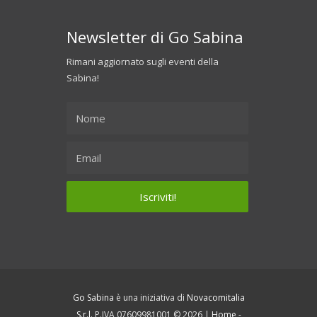
Newsletter di Go Sabina
Rimani aggiornato sugli eventi della
Sabina!
Go Sabina
è una iniziativa di
Novacomitalia
S.r.l.
P.IVA 07609981001 © 2026 |
Home
-