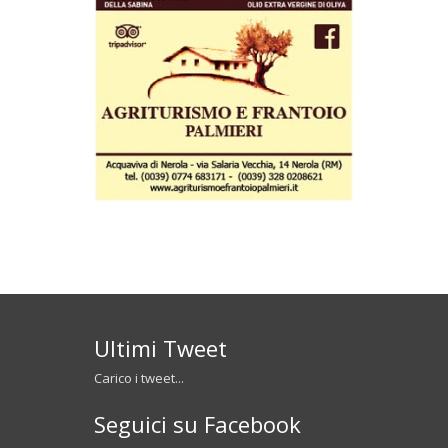
Ultimi Tweet
Carico i tweet...
Seguici su Facebook