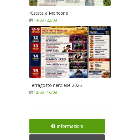
rEstate a Moricone
14/08
-
22/08
Ferragosto nerolese 2026
12/08
-
16/08
Informazioni