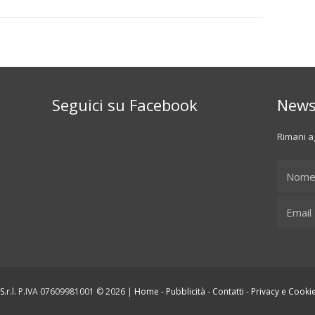
Seguici su Facebook
News
Rimani ag
.r.l.
P.IVA 07609981001 © 2026 |
Home
-
Pubblicità
-
Contatti
-
Privacy e Cookie