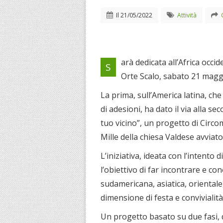
Il
21/05/2022
Attività
arà dedicata all’Africa occid
S
Orte Scalo, sabato 21 maggi
La prima, sull’America latina, c
di adesioni, ha dato il via alla s
tuo vicino”, un progetto di Circo
Mille della chiesa Valdese avviat
L’iniziativa, ideata con l’intento 
l’obiettivo di far incontrare e co
sudamericana, asiatica, orientale,
dimensione di festa e convivialità
Un progetto basato su due fasi, di