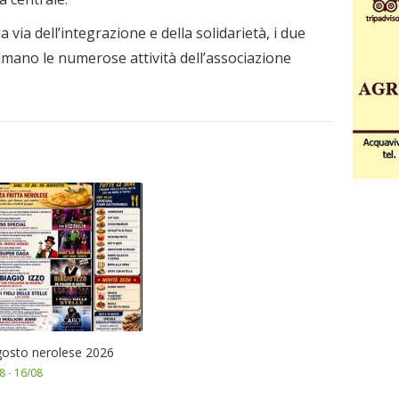
via dell’integrazione e della solidarietà, i due
imano le numerose attività dell’associazione
gosto nerolese 2026
8
-
16/08