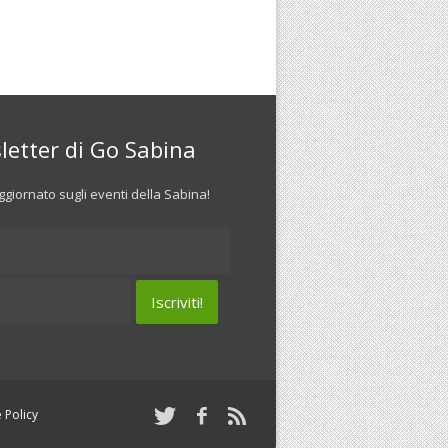
letter di Go Sabina
giornato sugli eventi della Sabina!
 Policy