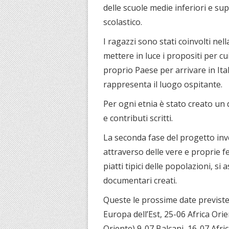
delle scuole medie inferiori e sup
scolastico.
I ragazzi sono stati coinvolti nel
mettere in luce i propositi per cu
proprio Paese per arrivare in Ital
rappresenta il luogo ospitante.
Per ogni etnia è stato creato un 
e contributi scritti.
La seconda fase del progetto inve
attraverso delle vere e proprie fe
piatti tipici delle popolazioni, si
documentari creati.
Queste le prossime date previste:
Europa dell’Est, 25-06 Africa Ori
Oriente) 9-07 Balcani, 16-07 Afric