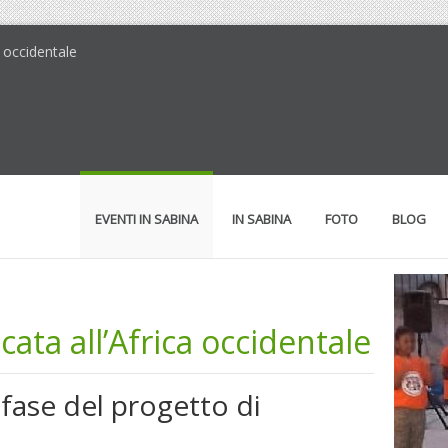
a occidentale
EVENTI IN SABINA
IN SABINA
FOTO
BLOG
ata all’Africa occidentale
 fase del progetto di