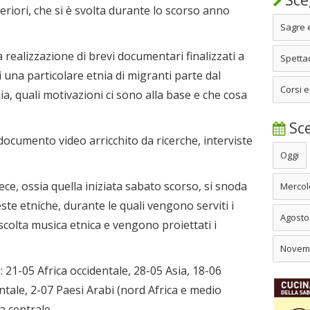
Sceg
eriori, che si è svolta durante lo scorso anno
Sagre 
la realizzazione di brevi documentari finalizzati a
Spettac
i una particolare etnia di migranti parte dal
Corsi e
ia, quali motivazioni ci sono alla base e che cosa
Sce
documento video arricchito da ricerche, interviste
Oggi
ce, ossia quella iniziata sabato scorso, si snoda
Mercol
ste etniche, durante le quali vengono serviti i
Agosto
 ascolta musica etnica e vengono proiettati i
Novem
 21-05 Africa occidentale, 28-05 Asia, 18-06
entale, 2-07 Paesi Arabi (nord Africa e medio
a centrale.