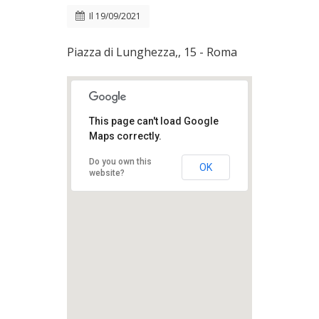
Il
19/09/2021
Piazza di Lunghezza,, 15 - Roma
This page can't load Google
Maps correctly.
Do you own this
OK
website?