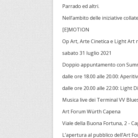
Parrado ed altri.
Nell’ambito delle iniziative collat
[E]MOTION
Op Art, Arte Cinetica e Light Art
sabato 31 luglio 2021
Doppio appuntamento con Summ
dalle ore 18.00 alle 20.00: Aperiti
dalle ore 20.00 alle 22.00: Light 
Musica live dei Terminal VV Blu
Art Forum Würth Capena
Viale della Buona Fortuna, 2 - C
L’apertura al pubblico dell’Art 