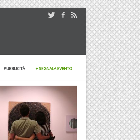
PUBBLICITÀ
+ SEGNALA EVENTO