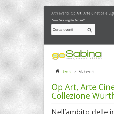
Altri eventi, Op Art, Arte Cinetica e Li
Cosa fare oggi in Sabina?
Eventi
Altri eventi
Op Art, Arte Cine
Collezione Würt
Nell’ambito delle in