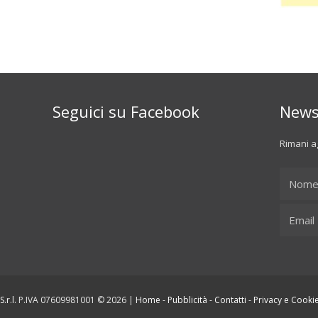
Seguici su Facebook
News
Rimani ag
.r.l.
P.IVA 07609981001 © 2026 |
Home
-
Pubblicità
-
Contatti
-
Privacy e Cookie