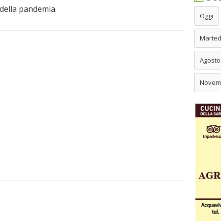
della pandemia.
Oggi
Marted
Agosto
Novem