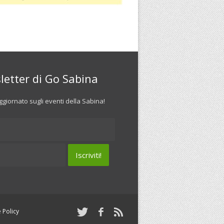
letter di Go Sabina
giornato sugli eventi della Sabina!
 Policy