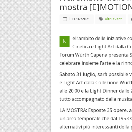
mostra [E]MOTIO
Il
31/07/2021
Altri eventi
ell’ambito delle iniziative 
N
Cinetica e Light Art dalla C
Forum Würth Capena presenta Su
celebrare insieme l’arte e la rinn
Sabato 31 luglio, sarà possibile 
e Light Art dalla Collezione Würth
alle 20.00 e la Light Dinner dalle 
tutto accompagnato dalla musica 
LA MOSTRA: Esposte 35 opere, ap
un arco temporale che dal 1953 s
alternativi più interessanti della