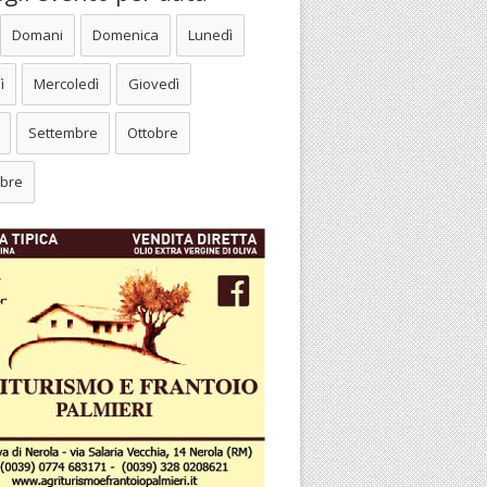
Domani
Domenica
Lunedì
ì
Mercoledì
Giovedì
Settembre
Ottobre
bre