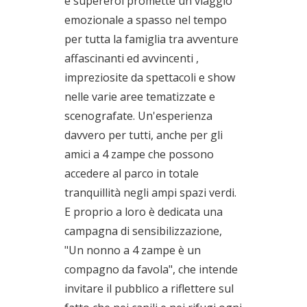
e supereroi promette un viaggio
emozionale a spasso nel tempo
per tutta la famiglia tra avventure
affascinanti ed avvincenti ,
impreziosite da spettacoli e show
nelle varie aree tematizzate e
scenografate. Un'esperienza
davvero per tutti, anche per gli
amici a 4 zampe che possono
accedere al parco in totale
tranquillità negli ampi spazi verdi.
E proprio a loro è dedicata una
campagna di sensibilizzazione,
"Un nonno a 4 zampe è un
compagno da favola", che intende
invitare il pubblico a riflettere sul