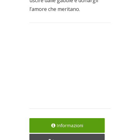
uscire dalle gabbie e donargli
l’amore che meritano.
Informazioni