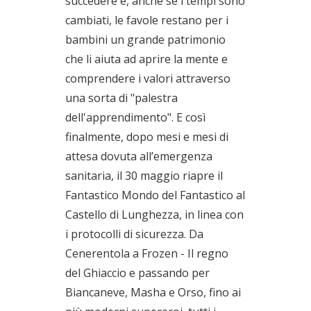
succedere e, anche se i tempi sono
cambiati, le favole restano per i
bambini un grande patrimonio
che li aiuta ad aprire la mente e
comprendere i valori attraverso
una sorta di "palestra
dell'apprendimento". E così
finalmente, dopo mesi e mesi di
attesa dovuta all’emergenza
sanitaria, il 30 maggio riapre il
Fantastico Mondo del Fantastico al
Castello di Lunghezza, in linea con
i protocolli di sicurezza. Da
Cenerentola a Frozen - Il regno
del Ghiaccio e passando per
Biancaneve, Masha e Orso, fino ai