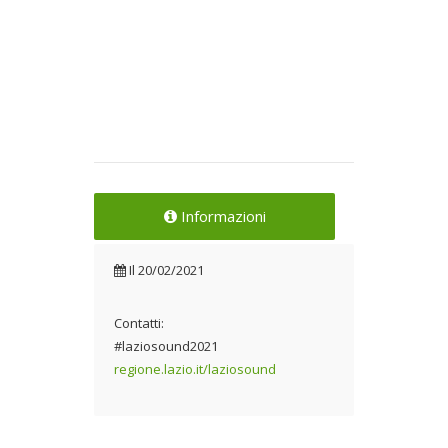
Informazioni
Il
20/02/2021
Contatti:
#laziosound2021
regione.lazio.it/laziosound