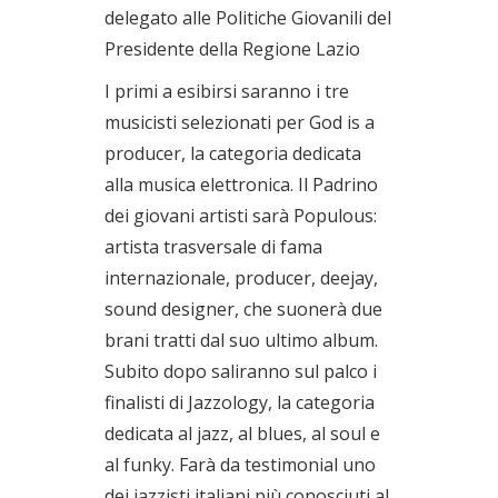
delegato alle Politiche Giovanili del
Presidente della Regione Lazio
I primi a esibirsi saranno i tre
musicisti selezionati per God is a
producer, la categoria dedicata
alla musica elettronica. Il Padrino
dei giovani artisti sarà Populous:
artista trasversale di fama
internazionale, producer, deejay,
sound designer, che suonerà due
brani tratti dal suo ultimo album.
Subito dopo saliranno sul palco i
finalisti di Jazzology, la categoria
dedicata al jazz, al blues, al soul e
al funky. Farà da testimonial uno
dei jazzisti italiani più conosciuti al