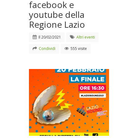
facebook e
youtube della
Regione Lazio
Il
20/02/2021
Altri eventi
Condividi
555 visite