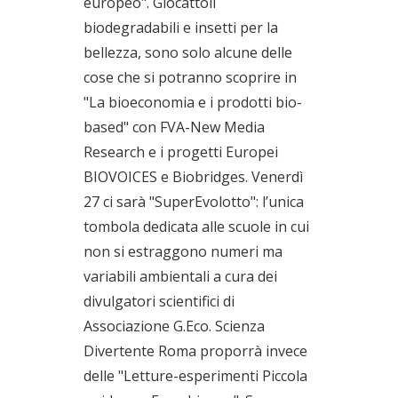
europeo". Giocattoli
biodegradabili e insetti per la
bellezza, sono solo alcune delle
cose che si potranno scoprire in
"La bioeconomia e i prodotti bio-
based" con FVA-New Media
Research e i progetti Europei
BIOVOICES e Biobridges. Venerdì
27 ci sarà "SuperEvolotto": l’unica
tombola dedicata alle scuole in cui
non si estraggono numeri ma
variabili ambientali a cura dei
divulgatori scientifici di
Associazione G.Eco. Scienza
Divertente Roma proporrà invece
delle "Letture-esperimenti Piccola