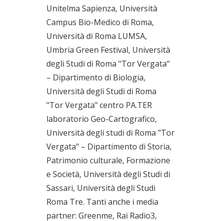
Unitelma Sapienza, Università
Campus Bio-Medico di Roma,
Università di Roma LUMSA,
Umbria Green Festival, Università
degli Studi di Roma "Tor Vergata"
– Dipartimento di Biologia,
Università degli Studi di Roma
"Tor Vergata" centro PA.TER
laboratorio Geo-Cartografico,
Università degli studi di Roma "Tor
Vergata" – Dipartimento di Storia,
Patrimonio culturale, Formazione
e Società, Università degli Studi di
Sassari, Università degli Studi
Roma Tre. Tanti anche i media
partner: Greenme, Rai Radio3,