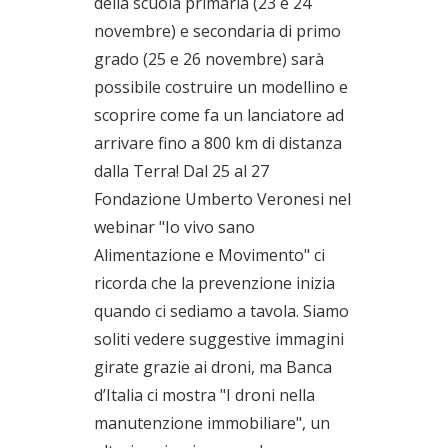
della scuola primaria (23 e 24
novembre) e secondaria di primo
grado (25 e 26 novembre) sarà
possibile costruire un modellino e
scoprire come fa un lanciatore ad
arrivare fino a 800 km di distanza
dalla Terra! Dal 25 al 27
Fondazione Umberto Veronesi nel
webinar "Io vivo sano
Alimentazione e Movimento" ci
ricorda che la prevenzione inizia
quando ci sediamo a tavola. Siamo
soliti vedere suggestive immagini
girate grazie ai droni, ma Banca
d’Italia ci mostra "I droni nella
manutenzione immobiliare", un