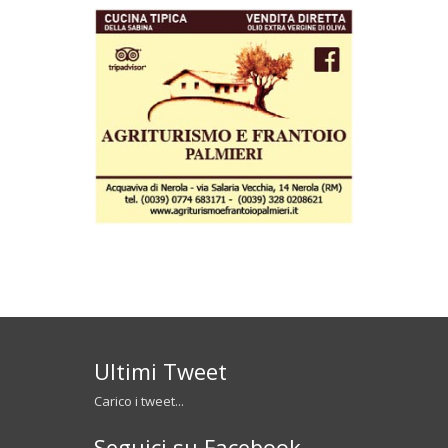
Ultimi Tweet
Carico i tweet...
Seguici su Facebook