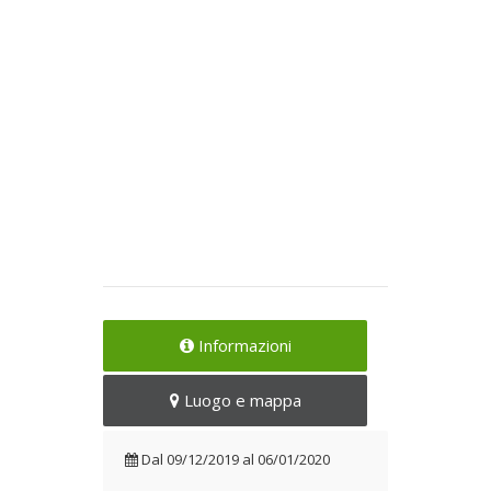
Informazioni
Luogo e mappa
Dal
09/12/2019
al
06/01/2020