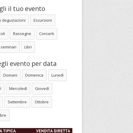
li il tuo evento
e degustazioni
Escursioni
oli
Rassegne
Concerti
 seminari
Libri
gli evento per data
Domani
Domenica
Lunedì
ì
Mercoledì
Giovedì
Settembre
Ottobre
bre