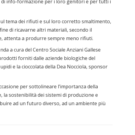
di info-formazione per i loro genitori e per tutti i
ul tema dei rifiuti e sul loro corretto smaltimento,
 fine di ricavarne altri materiali, secondo il
e, attenta a produrre sempre meno rifiuti.
nda a cura del Centro Sociale Anziani Gallese
rodotti forniti dalle aziende biologiche del
 Cupidi e la cioccolata della Dea Nocciola, sponsor
casione per sottolineare l’importanza della
 la sostenibilità dei sistemi di produzione e
ibuire ad un futuro diverso, ad un ambiente più