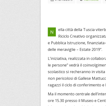
ella città della Tuscia vit
N
Riciclo Creativo organizzat
e Pubblica Istruzione, finanziata
delle meraviglie – Estate 2019”.
L’iniziativa, realizzata in collab
le persone” vedrà il coinvolgiment
scolastico si recheranno in visita
non pericolosi di Gallese Mattucci 
ragazzi il ciclo di conferimento e 
Ma il momento centrale dell’inte
ore 15.30 presso il Museo e Cent