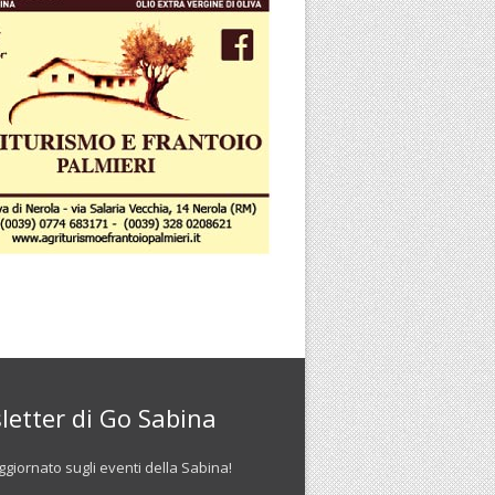
letter di Go Sabina
giornato sugli eventi della Sabina!