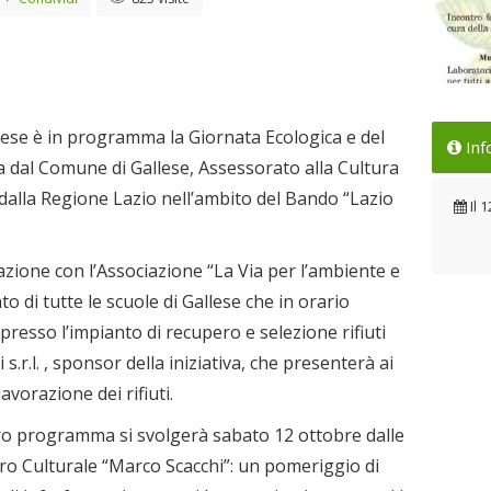
Gio
erbese è in programma la Giornata Ecologica e del
Inf
cre
a dal Comune di Gallese, Assessorato alla Cultura
Il 
 dalla Regione Lazio nell’ambito del Bando “Lazio
Il
1
orazione con l’Associazione “La Via per l’ambiente e
o di tutte le scuole di Gallese che in orario
 presso l’impianto di recupero e selezione rifiuti
s.r.l. , sponsor della iniziativa, che presenterà ai
lavorazione dei rifiuti.
ro programma si svolgerà sabato 12 ottobre dalle
ro Culturale “Marco Scacchi”: un pomeriggio di