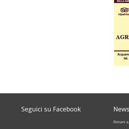
Seguici su Facebook
News
Rimani ag