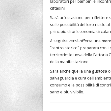
laboratori per bambini e incontri 
cittadini.
Sarà un’occasione per riflettere s
sulle possibilità del loro riciclo al
principio di un’economia circolar
A seguire verrà offerta una mere
“centro storico” preparata con i p
territorio: le uova della Fattoria
della manifestazione.
Sarà anche quella una gustosa oc
salvaguardia e cura dell’ambiente,
consumo e la possibilità di contr
sano e più vivibile.