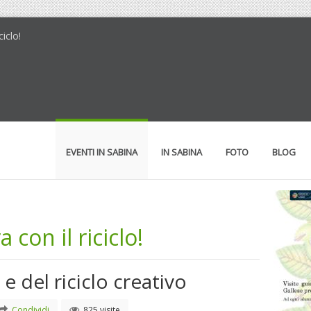
ciclo!
EVENTI IN SABINA
IN SABINA
FOTO
BLOG
 con il riciclo!
e del riciclo creativo
Condividi
825 visite