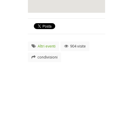
Altri eventi
904 visite
condivisioni