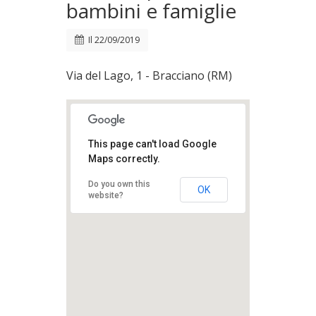
bambini e famiglie
Il
22/09/2019
Via del Lago, 1 - Bracciano (RM)
This page can't load Google
Maps correctly.
Do you own this
OK
website?