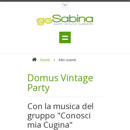
Eventi
Altri eventi
Domus Vintage
Party
Con la musica del
gruppo "Conosci
mia Cugina"