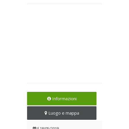
Informazioni
Luogo e mappa
Il
18/05/2019