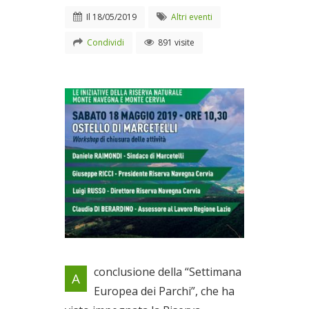
Il
18/05/2019
Altri eventi
Condividi
891 visite
Un workshop di analisi
conclusione della “Settimana
A
Il 18/05/2019
Europea dei Parchi”, che ha