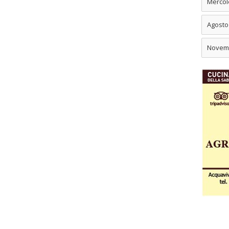
Mercol
Agosto
Novem