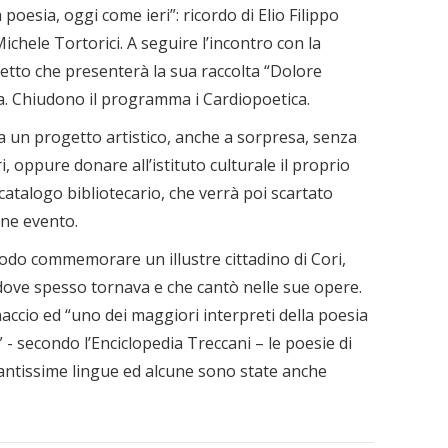
oesia, oggi come ieri”: ricordo di Elio Filippo
ichele Tortorici. A seguire l’incontro con la
etto che presenterà la sua raccolta “Dolore
a. Chiudono il programma i Cardiopoetica.
a un progetto artistico, anche a sorpresa, senza
, oppure donare all’istituto culturale il proprio
catalogo bibliotecario, che verrà poi scartato
fine evento.
odo commemorare un illustre cittadino di Cori,
 dove spesso tornava e che cantò nelle sue opere.
accio ed “uno dei maggiori interpreti della poesia
- secondo l’Enciclopedia Treccani – le poesie di
tantissime lingue ed alcune sono state anche