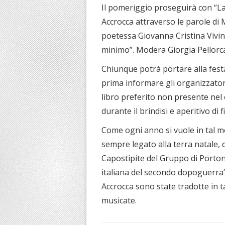
Il pomeriggio proseguirà con “La p
Accrocca attraverso le parole di M
poetessa Giovanna Cristina Vivin
minimo”. Modera Giorgia Pellorc
Chiunque potrà portare alla fest
prima informare gli organizzatori
libro preferito non presente nel 
durante il brindisi e aperitivo di 
Come ogni anno si vuole in tal m
sempre legato alla terra natale,
Capostipite del Gruppo di Porton
italiana del secondo dopoguerra” 
Accrocca sono state tradotte in 
musicate.