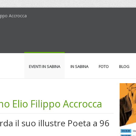
lippo Accrocca
EVENTI IN SABINA
IN SABINA
FOTO
BLOG
 Elio Filippo Accrocca
orda il suo illustre Poeta a 96