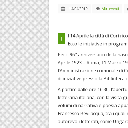
Il
14/04/2019
Altri eventi
l 14 Aprile la città di Cori ri
I
Ecco le iniziative in program
Per il 96° anniversario della nasc
Aprile 1923 – Roma, 11 Marzo 199
l’Amministrazione comunale di C
di iniziative presso la Biblioteca 
A partire dalle ore 16:30, l’apert
letteraria italiana, con la visita 
volumi di narrativa e poesia appa
Francesco Bevilacqua, tra i quali
autorevoli letterati, come Ungarett