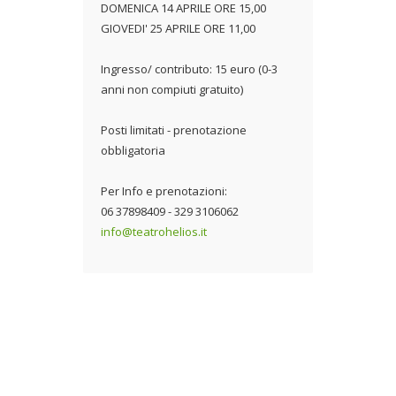
DOMENICA 14 APRILE ORE 15,00
GIOVEDI' 25 APRILE ORE 11,00
Ingresso/ contributo: 15 euro (0-3
anni non compiuti gratuito)
Posti limitati - prenotazione
obbligatoria
Per Info e prenotazioni:
06 37898409 - 329 3106062
info@teatrohelios.it