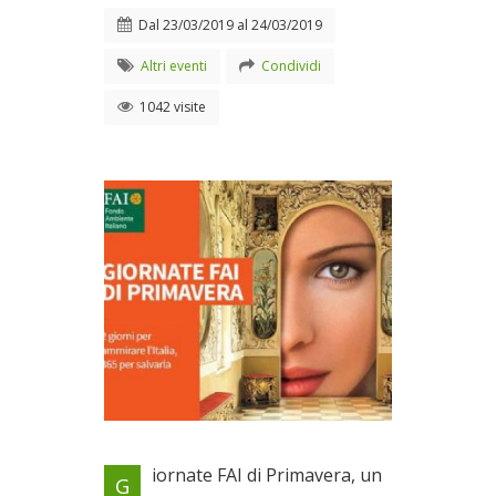
Dal
23/03/2019
al
24/03/2019
Altri eventi
Condividi
1042 visite
Un grande spettacolo di arte
iornate FAI di Primavera, un
G
e bellezza