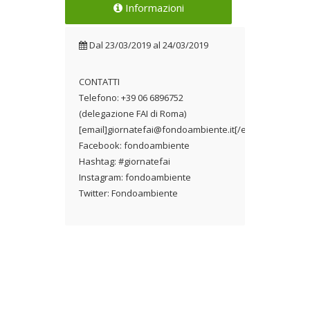
Informazioni
Dal
23/03/2019
al
24/03/2019
CONTATTI
Telefono: +39 06 6896752
(delegazione FAI di Roma)
[email]giornatefai@fondoambiente.it[/email
Facebook: fondoambiente
Hashtag: #giornatefai
Instagram: fondoambiente
Twitter: Fondoambiente