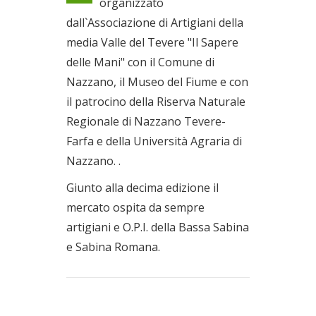
organizzato
Mani"
dall`Associazione di Artigiani della
Il 16/12/2018
media Valle del Tevere "Il Sapere
delle Mani" con il Comune di
Nazzano, il Museo del Fiume e con
il patrocino della Riserva Naturale
Regionale di Nazzano Tevere-
Farfa e della Università Agraria di
Nazzano. .
Giunto alla decima edizione il
mercato ospita da sempre
artigiani e O.P.I. della Bassa Sabina
e Sabina Romana.