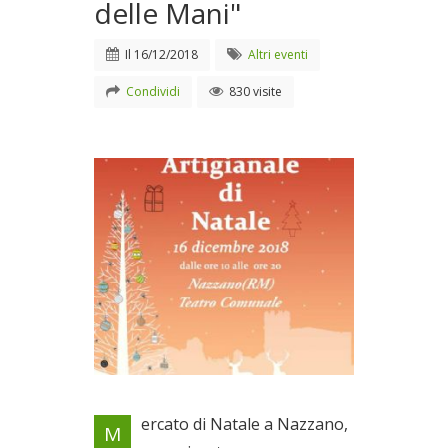
delle Mani"
Il
16/12/2018
Altri eventi
Condividi
830 visite
Organizzato dall'Associazione
ercato di Natale a Nazzano,
M
di Artigiani "Il Sapere delle