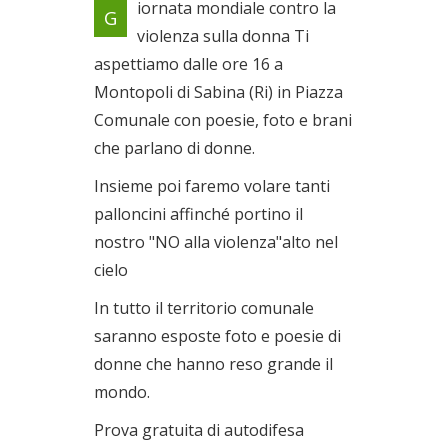
iornata mondiale contro la
G
Il 24/11/2013
violenza sulla donna Ti
aspettiamo dalle ore 16 a
Montopoli di Sabina (Ri) in Piazza
Comunale con poesie, foto e brani
che parlano di donne.
Insieme poi faremo volare tanti
palloncini affinché portino il
nostro "NO alla violenza"alto nel
cielo
In tutto il territorio comunale
saranno esposte foto e poesie di
donne che hanno reso grande il
mondo.
Prova gratuita di autodifesa