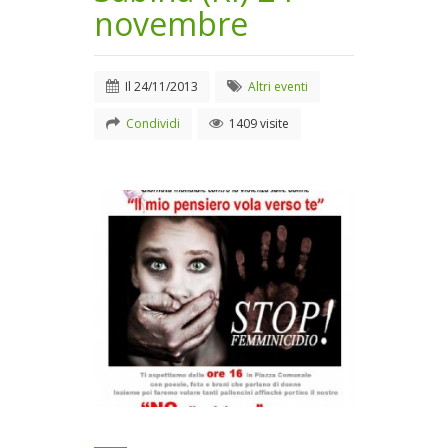
novembre
Il
24/11/2013
Altri eventi
Condividi
1409 visite
Locandina evento