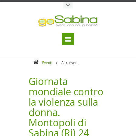
Eventi
Altri eventi
Giornata
mondiale contro
la violenza sulla
donna.
Montopoli di
Sabina (Ri) 24