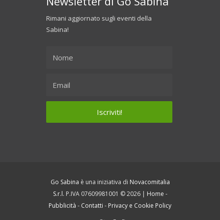
Newsletter di Go Sabina
Rimani aggiornato sugli eventi della
Sabina!
Go Sabina
è una iniziativa di
Novacomitalia
S.r.l.
P.IVA 07609981001 © 2026 |
Home
-
Pubblicità
-
Contatti
-
Privacy e Cookie Policy