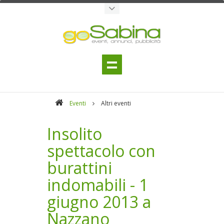
Eventi
Altri eventi
Insolito
spettacolo con
burattini
indomabili - 1
giugno 2013 a
Nazzano