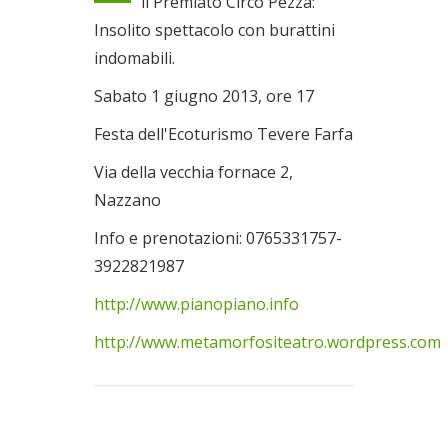
il Premiato Circo Pezza:
Insolito spettacolo con burattini
indomabili.
Sabato 1 giugno 2013, ore 17
Festa dell'Ecoturismo Tevere Farfa
Via della vecchia fornace 2,
Nazzano
Info e prenotazioni: 0765331757-
3922821987
http://www.pianopiano.info
http://www.metamorfositeatro.wordpress.com