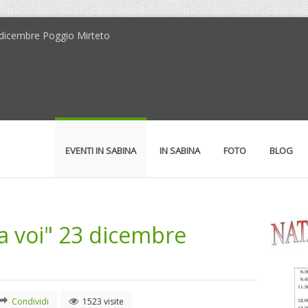
3 dicembre Poggio Mirteto
EVENTI IN SABINA
IN SABINA
FOTO
BLOG
a voi" 23 dicembre
Condividi
1523 visite