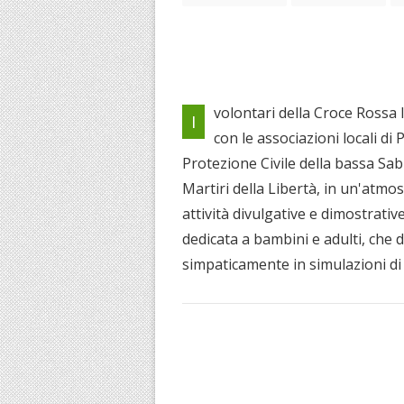
volontari della Croce Rossa I
I
con le associazioni locali di
Protezione Civile della bassa Sa
Martiri della Libertà, in un'atmos
attività divulgative e dimostrati
dedicata a bambini e adulti, che 
simpaticamente in simulazioni di